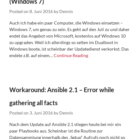
(Windows 7)
Posted on
8. Juni 2016
by
Dennis
Auch ich habe ein paar Computer, die Windows einsetzen –
Windows 7, um genau zu sein. Es geht auf den Juli zu und daher
endet das Angebot von Microsoft, kostenlos auf Windows 10
zu upgraden. Weil ich allerdings so selten im Dualboot in
Windows boote, ist scheinbar der Updatedienst verkorkst. Das
endete z.B. auf einem…
Continue Reading
Workaround: Ansible 2.1 – Error while
gathering all facts
Posted on
3. Juni 2016
by
Dennis
Nach dem Update auf Ansible 2.1 stiegen heute bei mir ein
paar Playbooks aus. Scheinbar ist die Routine zur
Datensammlung innerhalb des „Setup“ Aufrufs noch nicht so