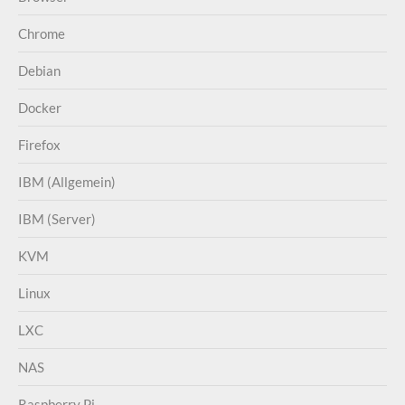
Chrome
Debian
Docker
Firefox
IBM (Allgemein)
IBM (Server)
KVM
Linux
LXC
NAS
Raspberry Pi