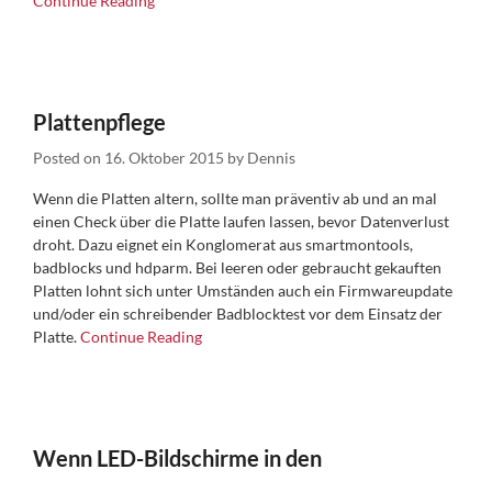
Continue Reading
Plattenpflege
Posted on
16. Oktober 2015
by
Dennis
Wenn die Platten altern, sollte man präventiv ab und an mal
einen Check über die Platte laufen lassen, bevor Datenverlust
droht. Dazu eignet ein Konglomerat aus smartmontools,
badblocks und hdparm. Bei leeren oder gebraucht gekauften
Platten lohnt sich unter Umständen auch ein Firmwareupdate
und/oder ein schreibender Badblocktest vor dem Einsatz der
Platte.
Continue Reading
Wenn LED-Bildschirme in den