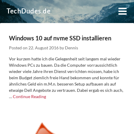
Skip
TechDudes.de
to
content
Windows 10 auf nvme SSD installieren
Posted on
22. August 2016
by
Dennis
Vor kurzem hatte ich die Gelegenheit seit langem mal wieder
Windows PCs zu bauen. Da die Computer vorraussichtlich
wieder viele Jahre ihren Dienst verrichten müssen, habe ich
beim Budget ziemlich freie Hand bekommen und konnte für
ähnliches Geld ein m.M.n. besseren Setup aufbauen als auf
etwaige Dell Angebote zu vertrauen. Dabei ergab es sich auch,
…
Continue Reading