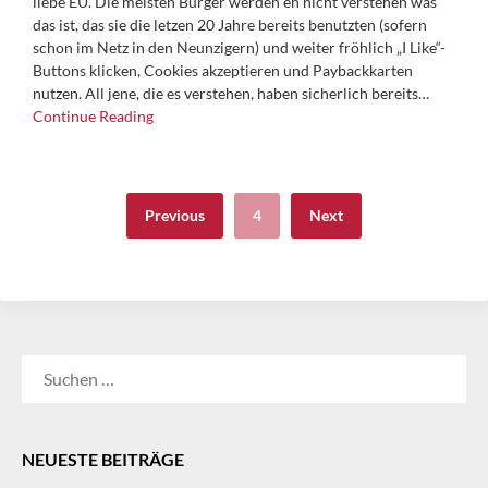
liebe EU. Die meisten Bürger werden eh nicht verstehen was
das ist, das sie die letzen 20 Jahre bereits benutzten (sofern
schon im Netz in den Neunzigern) und weiter fröhlich „I Like“-
Buttons klicken, Cookies akzeptieren und Paybackkarten
nutzen. All jene, die es verstehen, haben sicherlich bereits…
Continue Reading
Previous
4
Next
SUCHEN
NACH:
NEUESTE BEITRÄGE