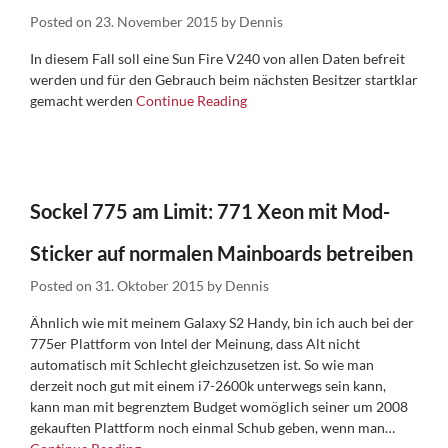
Posted on
23. November 2015
by
Dennis
In diesem Fall soll eine Sun Fire V240 von allen Daten befreit
werden und für den Gebrauch beim nächsten Besitzer startklar
gemacht werden
Continue Reading
Sockel 775 am Limit: 771 Xeon mit Mod-
Sticker auf normalen Mainboards betreiben
Posted on
31. Oktober 2015
by
Dennis
Ähnlich wie mit meinem Galaxy S2 Handy, bin ich auch bei der
775er Plattform von Intel der Meinung, dass Alt nicht
automatisch mit Schlecht gleichzusetzen ist. So wie man
derzeit noch gut mit einem i7-2600k unterwegs sein kann,
kann man mit begrenztem Budget womöglich seiner um 2008
gekauften Plattform noch einmal Schub geben, wenn man…