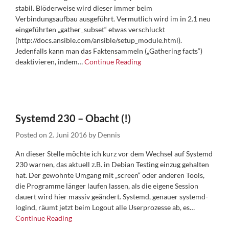
stabil. Blöderweise wird dieser immer beim
Verbindungsaufbau ausgeführt. Vermutlich wird im in 2.1 neu
eingeführten „gather_subset“ etwas verschluckt
(http://docs.ansible.com/ansible/setup_module.html).
Jedenfalls kann man das Faktensammeln („Gathering facts“)
deaktivieren, indem…
Continue Reading
Systemd 230 – Obacht (!)
Posted on
2. Juni 2016
by
Dennis
An dieser Stelle möchte ich kurz vor dem Wechsel auf Systemd
230 warnen, das aktuell z.B. in Debian Testing einzug gehalten
hat. Der gewohnte Umgang mit „screen“ oder anderen Tools,
die Programme länger laufen lassen, als die eigene Session
dauert wird hier massiv geändert. Systemd, genauer systemd-
logind, räumt jetzt beim Logout alle Userprozesse ab, es…
Continue Reading