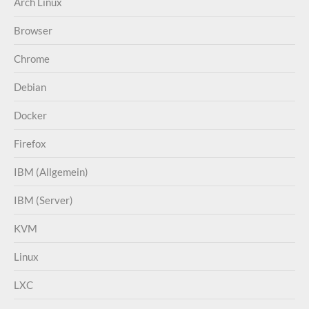
Arch Linux
Browser
Chrome
Debian
Docker
Firefox
IBM (Allgemein)
IBM (Server)
KVM
Linux
LXC