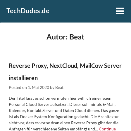
Skip
TechDudes.de
to
content
Autor:
Beat
Reverse Proxy, NextCloud, MailCow Server
installieren
Posted on
1. Mai 2020
by
Beat
Der Titel lässt es schon vermuten hier will ich eine neuen
Personal Cloud Server aufsetzen. Dieser soll mir als E-Mail,
Kalender, Kontakt Server und Daten Cloud dienen. Das ganze
ist als Docker System Konfiguration gedacht. Die Architektur
sieht vor, dass es vorne dran einen Reverse Proxy gibt der die
Anfragen für verschiedene Seiten empfängt und…
Continue