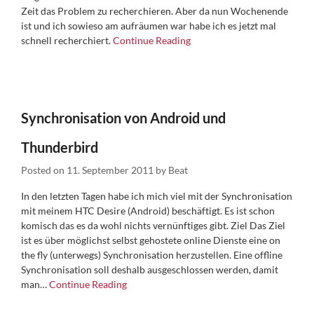
Zeit das Problem zu recherchieren. Aber da nun Wochenende
ist und ich sowieso am aufräumen war habe ich es jetzt mal
schnell recherchiert.
Continue Reading
Synchronisation von Android und
Thunderbird
Posted on
11. September 2011
by
Beat
In den letzten Tagen habe ich mich viel mit der Synchronisation
mit meinem HTC Desire (Android) beschäftigt. Es ist schon
komisch das es da wohl nichts vernünftiges gibt. Ziel Das Ziel
ist es über möglichst selbst gehostete online Dienste eine on
the fly (unterwegs) Synchronisation herzustellen. Eine offline
Synchronisation soll deshalb ausgeschlossen werden, damit
man…
Continue Reading