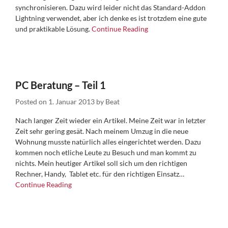
synchronisieren. Dazu wird leider nicht das Standard-Addon
Lightning verwendet, aber ich denke es ist trotzdem eine gute
und praktikable Lösung.
Continue Reading
PC Beratung – Teil 1
Posted on
1. Januar 2013
by
Beat
Nach langer Zeit wieder ein Artikel. Meine Zeit war in letzter
Zeit sehr gering gesät. Nach meinem Umzug in die neue
Wohnung musste natürlich alles eingerichtet werden. Dazu
kommen noch etliche Leute zu Besuch und man kommt zu
nichts. Mein heutiger Artikel soll sich um den richtigen
Rechner, Handy, Tablet etc. für den richtigen Einsatz…
Continue Reading