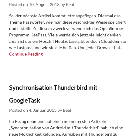
Posted on
10. August 2013
by
Beat
So, der nächste Artikel kommt jetzt angeflogen. Diesmal das
Thema Passwörter, wie man diese geschickter Weise speichert
und erstellt. Zu diesem Zweck verwende ich das OpenSource
Programm KeePass. Viele werde sich jetzt vielleicht denken
„man ist das ein Hoschi! Heutzutage gibt es doch Clouddienste
wie Lastpass und wie sie alle heißen. Und jeder Browser hat…
Continue Reading
Synchronisation Thunderbird mit
GoogleTask
Posted on
4. Januar 2013
by
Beat
Im Bezug nehmend auf einen meiner ersten Artikeln
„Synchronisation von Android mit Thunderbird“ hab ich eine
neue Möglichkeit gefunden, Aufgaben mit Thunderbird zu