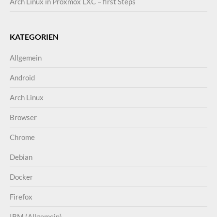
Arch Linux in Proxmox LXC – first Steps
KATEGORIEN
Allgemein
Android
Arch Linux
Browser
Chrome
Debian
Docker
Firefox
IBM (Allgemein)