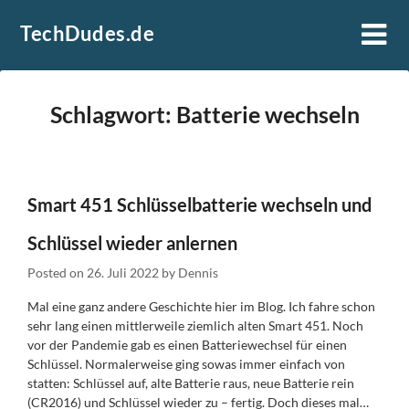
Skip
TechDudes.de
to
content
Schlagwort:
Batterie wechseln
Smart 451 Schlüsselbatterie wechseln und
Schlüssel wieder anlernen
Posted on
26. Juli 2022
by
Dennis
Mal eine ganz andere Geschichte hier im Blog. Ich fahre schon
sehr lang einen mittlerweile ziemlich alten Smart 451. Noch
vor der Pandemie gab es einen Batteriewechsel für einen
Schlüssel. Normalerweise ging sowas immer einfach von
statten: Schlüssel auf, alte Batterie raus, neue Batterie rein
(CR2016) und Schlüssel wieder zu – fertig. Doch dieses mal…