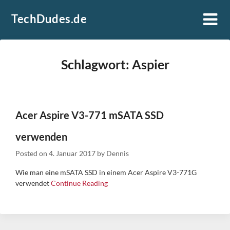
Skip
TechDudes.de
to
content
Schlagwort:
Aspier
Acer Aspire V3-771 mSATA SSD
verwenden
Posted on
4. Januar 2017
by
Dennis
Wie man eine mSATA SSD in einem Acer Aspire V3-771G
verwendet
Continue Reading