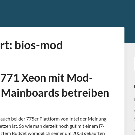
rt:
bios-mod
: 771 Xeon mit Mod-
n Mainboards betreiben
auch bei der 775er Plattform von Intel der Meinung,
etzen ist. So wie man derzeit noch gut mit einem i7-
nztem Budget womöglich seiner um 2008 gekauften