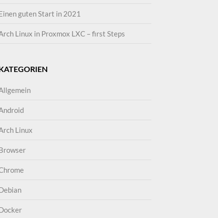
Einen guten Start in 2021
Arch Linux in Proxmox LXC – first Steps
KATEGORIEN
Allgemein
Android
Arch Linux
Browser
Chrome
Debian
Docker