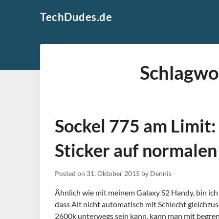
Skip
TechDudes.de
to
content
Schlagwo
Sockel 775 am Limit
Sticker auf normale
Posted on
31. Oktober 2015
by
Dennis
Ähnlich wie mit meinem Galaxy S2 Handy, bin ich 
dass Alt nicht automatisch mit Schlecht gleichzus
2600k unterwegs sein kann, kann man mit begre