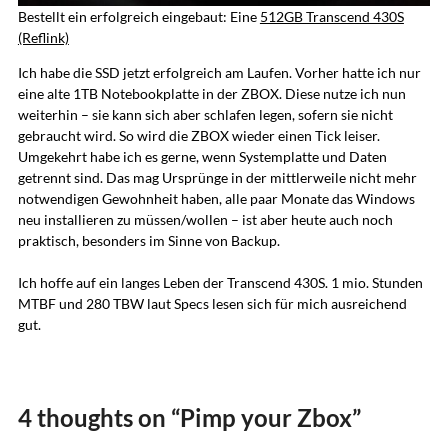
Bestellt ein erfolgreich eingebaut: Eine
512GB Transcend 430S
(Reflink)
Ich habe die SSD jetzt erfolgreich am Laufen. Vorher hatte ich nur
eine alte 1TB Notebookplatte in der ZBOX. Diese nutze ich nun
weiterhin – sie kann sich aber schlafen legen, sofern sie nicht
gebraucht wird. So wird die ZBOX wieder einen Tick leiser.
Umgekehrt habe ich es gerne, wenn Systemplatte und Daten
getrennt sind. Das mag Ursprünge in der mittlerweile nicht mehr
notwendigen Gewohnheit haben, alle paar Monate das Windows
neu installieren zu müssen/wollen – ist aber heute auch noch
praktisch, besonders im Sinne von Backup.
Ich hoffe auf ein langes Leben der Transcend 430S. 1 mio. Stunden
MTBF und 280 TBW laut Specs lesen sich für mich ausreichend
gut.
4 thoughts on “
Pimp your Zbox
”