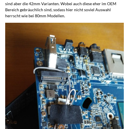
sind aber die 42mm Varianten. Wobei auch diese eher im OEM
Bereich gebräuchlich sind, sodass hier nicht soviel Auswahl
herrscht wie bei 80mm Modellen.