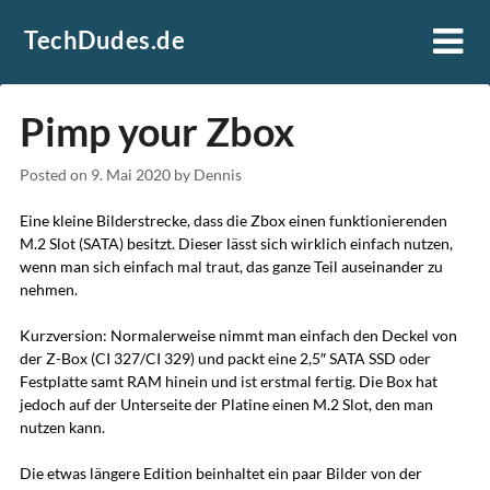
Skip
TechDudes.de
to
content
Pimp your Zbox
Posted on
9. Mai 2020
by
Dennis
Eine kleine Bilderstrecke, dass die Zbox einen funktionierenden
M.2 Slot (SATA) besitzt. Dieser lässt sich wirklich einfach nutzen,
wenn man sich einfach mal traut, das ganze Teil auseinander zu
nehmen.
Kurzversion: Normalerweise nimmt man einfach den Deckel von
der Z-Box (CI 327/CI 329) und packt eine 2,5″ SATA SSD oder
Festplatte samt RAM hinein und ist erstmal fertig. Die Box hat
jedoch auf der Unterseite der Platine einen M.2 Slot, den man
nutzen kann.
Die etwas längere Edition beinhaltet ein paar Bilder von der