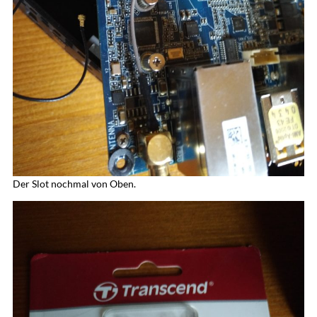
Der Slot nochmal von Oben.