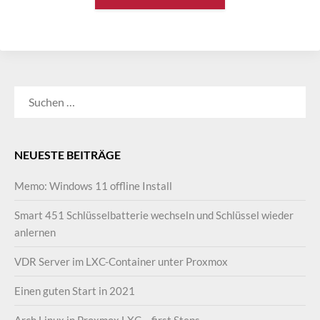
SUCHEN
NACH:
NEUESTE BEITRÄGE
Memo: Windows 11 offline Install
Smart 451 Schlüsselbatterie wechseln und Schlüssel wieder
anlernen
VDR Server im LXC-Container unter Proxmox
Einen guten Start in 2021
Arch Linux in Proxmox LXC – first Steps