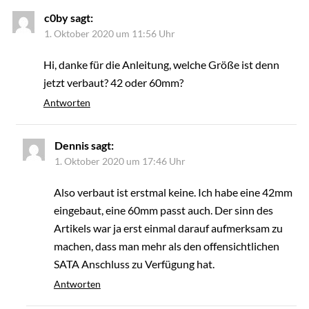
c0by
sagt:
1. Oktober 2020 um 11:56 Uhr
Hi, danke für die Anleitung, welche Größe ist denn
jetzt verbaut? 42 oder 60mm?
Antworten
Dennis
sagt:
1. Oktober 2020 um 17:46 Uhr
Also verbaut ist erstmal keine. Ich habe eine 42mm
eingebaut, eine 60mm passt auch. Der sinn des
Artikels war ja erst einmal darauf aufmerksam zu
machen, dass man mehr als den offensichtlichen
SATA Anschluss zu Verfügung hat.
Antworten