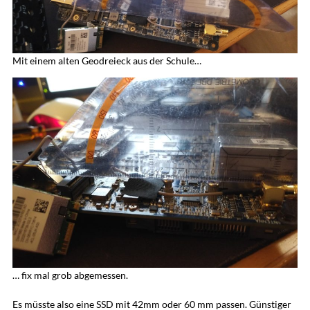
Mit einem alten Geodreieck aus der Schule…
… fix mal grob abgemessen.
Es müsste also eine SSD mit 42mm oder 60 mm passen. Günstiger