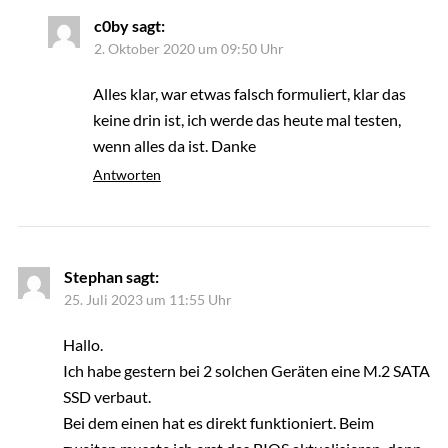
c0by
sagt:
2. Oktober 2020 um 09:50 Uhr
Alles klar, war etwas falsch formuliert, klar das
keine drin ist, ich werde das heute mal testen,
wenn alles da ist. Danke
Antworten
Stephan
sagt:
25. Juli 2023 um 11:55 Uhr
Hallo.
Ich habe gestern bei 2 solchen Geräten eine M.2 SATA
SSD verbaut.
Bei dem einen hat es direkt funktioniert. Beim