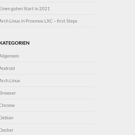
Einen guten Start in 2021
Arch Linux in Proxmox LXC – first Steps
KATEGORIEN
Allgemein
Android
Arch Linux
Browser
Chrome
Debian
Docker