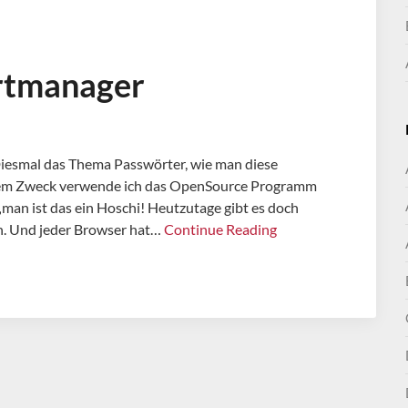
rtmanager
 Diesmal das Thema Passwörter, wie man diese
iesem Zweck verwende ich das OpenSource Programm
 „man ist das ein Hoschi! Heutzutage gibt es doch
en. Und jeder Browser hat…
Continue Reading