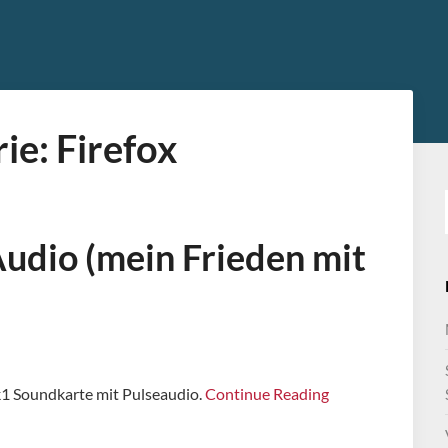
ie:
Firefox
dio (mein Frieden mit
k1 Soundkarte mit Pulseaudio.
Continue Reading