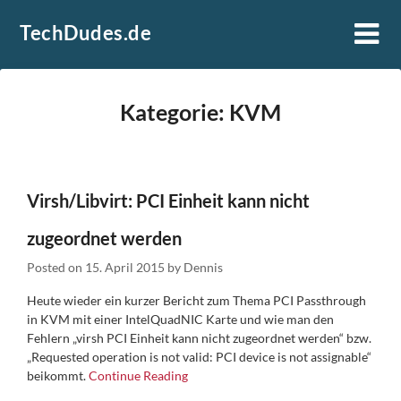
Skip
TechDudes.de
to
content
Kategorie:
KVM
Virsh/Libvirt: PCI Einheit kann nicht
zugeordnet werden
Posted on
15. April 2015
by
Dennis
Heute wieder ein kurzer Bericht zum Thema PCI Passthrough
in KVM mit einer IntelQuadNIC Karte und wie man den
Fehlern „virsh PCI Einheit kann nicht zugeordnet werden“ bzw.
„Requested operation is not valid: PCI device is not assignable“
beikommt.
Continue Reading