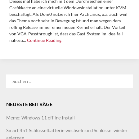
Dieses mal habe ich mich mit dem Durchreichen einer
Grafikkarte an eine virtuelle Windowsinstallation unter KVM
beschäftigt. Als Dom0 nutze ich hier ArchLinux, u.a. auch weil
das Thema noch sehr in Bewegung ist und man wegen dem
rolling Release immer einen neuen Kernel erhält. Der Vorteil
von VGA-Passthrough ist, dass das Gast-System im Idealfall
nahezu…
Continue Reading
SUCHEN
NACH:
NEUESTE BEITRÄGE
Memo: Windows 11 offline Install
Smart 451 Schlüsselbatterie wechseln und Schlüssel wieder
anlernen