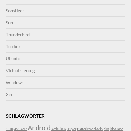
Sonstiges
Sun
Thunderbird
Toolbox
Ubuntu
Virtualisierung
Windows
Xen
SCHLAGWÖRTER
Android
18.04
451
Acer
Arch Linux
Aspier
Batterie wechseln
bios
bios-mod