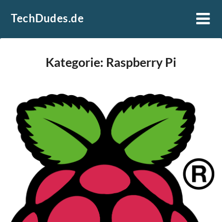
Skip
TechDudes.de
to
content
Kategorie:
Raspberry Pi