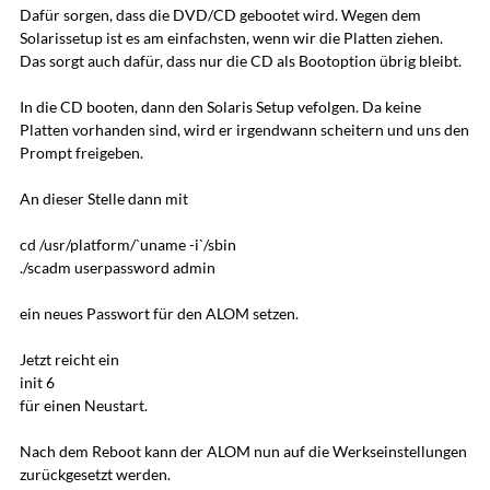
Dafür sorgen, dass die DVD/CD gebootet wird. Wegen dem
Solarissetup ist es am einfachsten, wenn wir die Platten ziehen.
Das sorgt auch dafür, dass nur die CD als Bootoption übrig bleibt.
In die CD booten, dann den Solaris Setup vefolgen. Da keine
Platten vorhanden sind, wird er irgendwann scheitern und uns den
Prompt freigeben.
An dieser Stelle dann mit
cd /usr/platform/`uname -i`/sbin
./scadm userpassword admin
ein neues Passwort für den ALOM setzen.
Jetzt reicht ein
init 6
für einen Neustart.
Nach dem Reboot kann der ALOM nun auf die Werkseinstellungen
zurückgesetzt werden.