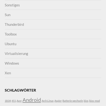
Sonstiges
Sun
Thunderbird
Toolbox
Ubuntu
Virtualisierung
Windows
Xen
SCHLAGWÖRTER
Android
18.04
451
Acer
Arch Linux
Aspier
Batterie wechseln
bios
bios-mod