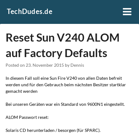
Skip
TechDudes.de
to
content
Reset Sun V240 ALOM
auf Factory Defaults
Posted on
23. November 2015
by
Dennis
In diesem Fall soll eine Sun Fire V240 von allen Daten befreit
werden und für den Gebrauch beim nächsten Besitzer startklar
gemacht werden
Bei unseren Geräten war ein Standard von 9600N1 eingestellt.
ALOM Passwort reset:
Solaris CD herunterladen / besorgen (für SPARC).