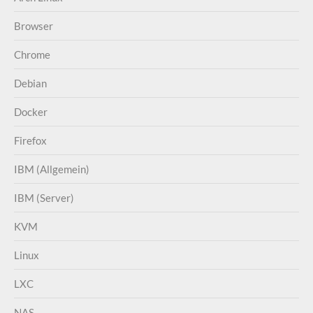
Browser
Chrome
Debian
Docker
Firefox
IBM (Allgemein)
IBM (Server)
KVM
Linux
LXC
NAS