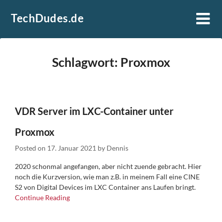
Skip
TechDudes.de
to
content
Schlagwort:
Proxmox
VDR Server im LXC-Container unter
Proxmox
Posted on
17. Januar 2021
by
Dennis
2020 schonmal angefangen, aber nicht zuende gebracht. Hier
noch die Kurzversion, wie man z.B. in meinem Fall eine CINE
S2 von Digital Devices im LXC Container ans Laufen bringt.
Continue Reading