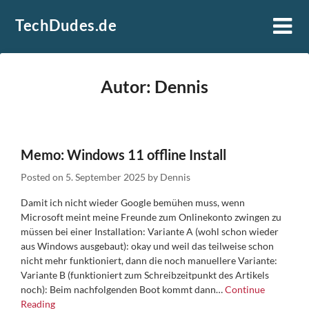
Skip
TechDudes.de
to
content
Autor:
Dennis
Memo: Windows 11 offline Install
Posted on
5. September 2025
by
Dennis
Damit ich nicht wieder Google bemühen muss, wenn
Microsoft meint meine Freunde zum Onlinekonto zwingen zu
müssen bei einer Installation: Variante A (wohl schon wieder
aus Windows ausgebaut): okay und weil das teilweise schon
nicht mehr funktioniert, dann die noch manuellere Variante:
Variante B (funktioniert zum Schreibzeitpunkt des Artikels
noch): Beim nachfolgenden Boot kommt dann…
Continue
Reading