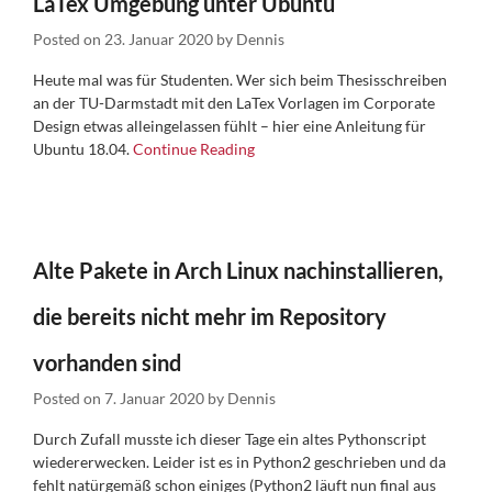
LaTex Umgebung unter Ubuntu
Posted on
23. Januar 2020
by
Dennis
Heute mal was für Studenten. Wer sich beim Thesisschreiben
an der TU-Darmstadt mit den LaTex Vorlagen im Corporate
Design etwas alleingelassen fühlt – hier eine Anleitung für
Ubuntu 18.04.
Continue Reading
Alte Pakete in Arch Linux nachinstallieren,
die bereits nicht mehr im Repository
vorhanden sind
Posted on
7. Januar 2020
by
Dennis
Durch Zufall musste ich dieser Tage ein altes Pythonscript
wiedererwecken. Leider ist es in Python2 geschrieben und da
fehlt natürgemäß schon einiges (Python2 läuft nun final aus