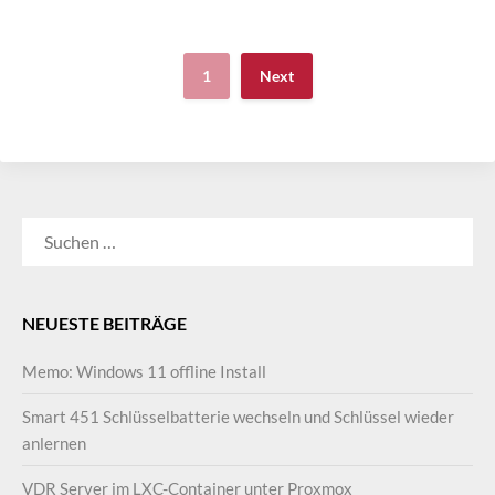
1
Next
SUCHEN
NACH:
NEUESTE BEITRÄGE
Memo: Windows 11 offline Install
Smart 451 Schlüsselbatterie wechseln und Schlüssel wieder
anlernen
VDR Server im LXC-Container unter Proxmox