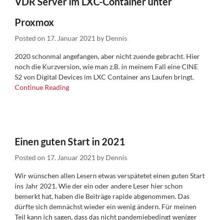
VDR Server im LXC-Container unter
Proxmox
Posted on
17. Januar 2021
by
Dennis
2020 schonmal angefangen, aber nicht zuende gebracht. Hier
noch die Kurzversion, wie man z.B. in meinem Fall eine CINE
S2 von Digital Devices im LXC Container ans Laufen bringt.
Continue Reading
Einen guten Start in 2021
Posted on
17. Januar 2021
by
Dennis
Wir wünschen allen Lesern etwas verspätetet einen guten Start
ins Jahr 2021. Wie der ein oder andere Leser hier schon
bemerkt hat, haben die Beiträge rapide abgenommen. Das
dürfte sich demnächst wieder ein wenig ändern. Für meinen
Teil kann ich sagen, dass das nicht pandemiebedingt weniger