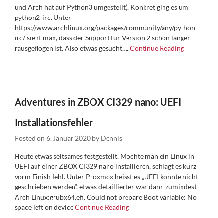
und Arch hat auf Python3 umgestellt). Konkret ging es um
python2-irc. Unter
https://www.archlinux.org/packages/community/any/python-
irc/ sieht man, dass der Support für Version 2 schon länger
rausgeflogen ist. Also etwas gesucht….
Continue Reading
Adventures in ZBOX CI329 nano: UEFI
Installationsfehler
Posted on
6. Januar 2020
by
Dennis
Heute etwas seltsames festgestellt. Möchte man ein Linux in
UEFI auf einer ZBOX CI329 nano installieren, schlägt es kurz
vorm Finish fehl. Unter Proxmox heisst es „UEFI konnte nicht
geschrieben werden“, etwas detaillierter war dann zumindest
Arch Linux:grubx64.efi. Could not prepare Boot variable: No
space left on device
Continue Reading