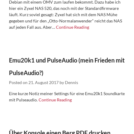
Debian mit einem OMV zum laufen bekommt. Dazu habe ich
hier ein Zyxel NAS 520, das noch mit der Standardfirmware
läuft. Kurz soviel gesagt: Zyxel hat sich mit dem NAS Mühe
gegeben und für den „Otto-Normalanwender“ reicht das NAS
auf jeden Fall aus. Aber…
Continue Reading
Emu20k1 und PulseAudio (mein Frieden mit
PulseAudio?)
Posted on
21. August 2017
by
Dennis
Eine kurze Notiz meiner Settings für eine Emu20k1 Soundkarte
mit Pulseaudio.
Continue Reading
Über Konsole einen Berg PDF drucken