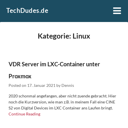
Skip
TechDudes.de
to
content
Kategorie:
Linux
VDR Server im LXC-Container unter
Proxmox
Posted on
17. Januar 2021
by
Dennis
2020 schonmal angefangen, aber nicht zuende gebracht. Hier
noch die Kurzversion, wie man z.B. in meinem Fall eine CINE
S2 von Digital Devices im LXC Container ans Laufen bringt.
Continue Reading