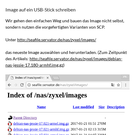
Image auf ein USB-Stick schreiben
Wir gehen den einfachen Weg und bauen das Image nicht selbst,
sondern nutzen die vorgefertigten Varianten von SCP.
Unter
http://seafile.servator.de/nas/zyxel/images/
das neueste Image auswählen und herunterladen. (Zum Zeitpunkt
des Artikels:
http://seafile.servator.de/nas/zyxel/images/debian-
nas-jessie-17.180-armhf.img.gz
)