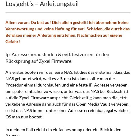
Los geht´s – Anleitungsteil
Allem voran: Du bist auf Dich allein gestellt! Ich übernehme keine
Verantwortung und keine Haftung für evtl. Schäden, die durch das
Befolgen meiner Anleitung entstehen. Nachmachen auf eigene
Gefahr!
Ip-Adresse herausfinden & evtl. festzurren für den
Rücksprung auf Zyxel Firmware.
Als erstes booten wir das leere NAS. Ist dies das erste mal, dass das
NAS gebootet wird, weil es z.B. neu ist, dann sollte man die
Prozedur einmal durchlaufen und eine feste IP-Adresse vergeben,
um später einfacher zu wissen, unter was das NAS bei Rückschritt
auf die Zyxel Firmware anspricht. Gleichzeitig kann man die jetzt
vergebene Adresse dann auch für das Open Media Vault vergeben,
so ist das NAS immer unter einer Adresse erreichbar, egal welches
OS man nun bootet.
In meinem Fall reicht ein einfaches nmap oder ein Blick in den
Router: