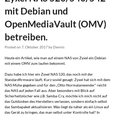
mit Debian und
OpenMediaVault (OMV)
betreiben.
Posted on
7. Oktober 2017
by
Dennis
Heute ein Artikel, wie man auf einem NAS von Zyxel ein Debian
mit einem OMV zum laufen bekommt.
Dazu habe ich hier ein Zyxel NAS 520, das noch mit der
Standardfirmware läuft. Kurz soviel gesagt: Zyxel hat sich mit dem
NAS Mühe gegeben und für den „Otto-Normalanwender“ reicht
das NAS auf jeden Fall aus. Aber besonders mit Blick auf
Sicherheitslöcher wie z.B. Samba-Cry, möchte ich mich nicht auf
das Gutdünken des Herstellers verlassen, sondern einfach selbst
das Sambapaket aktualisieren. Was liegt da näher als ein Linux auf
das Gerät zu bringen, das man selbst unter Kontrolle hat? In