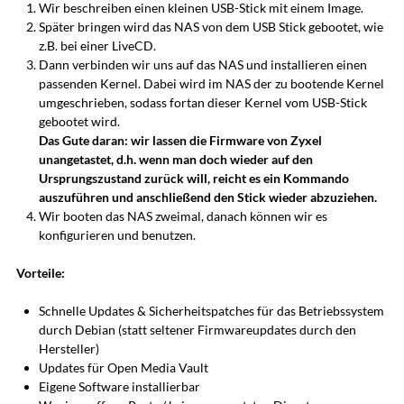
Wir beschreiben einen kleinen USB-Stick mit einem Image.
Später bringen wird das NAS von dem USB Stick gebootet, wie
z.B. bei einer LiveCD.
Dann verbinden wir uns auf das NAS und installieren einen
passenden Kernel. Dabei wird im NAS der zu bootende Kernel
umgeschrieben, sodass fortan dieser Kernel vom USB-Stick
gebootet wird.
Das Gute daran: wir lassen die Firmware von Zyxel
unangetastet, d.h. wenn man doch wieder auf den
Ursprungszustand zurück will, reicht es ein Kommando
auszuführen und anschließend den Stick wieder abzuziehen.
Wir booten das NAS zweimal, danach können wir es
konfigurieren und benutzen.
Vorteile:
Schnelle Updates & Sicherheitspatches für das Betriebssystem
durch Debian (statt seltener Firmwareupdates durch den
Hersteller)
Updates für Open Media Vault
Eigene Software installierbar