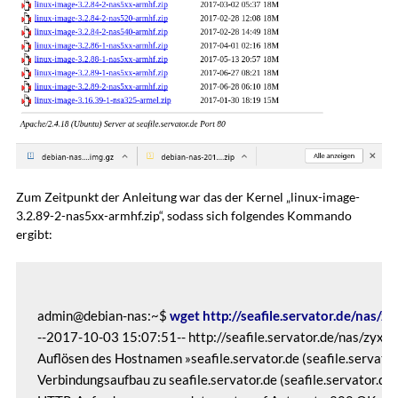
Zum Zeitpunkt der Anleitung war das der Kernel „linux-image-
3.2.89-2-nas5xx-armhf.zip“, sodass sich folgendes Kommando
ergibt:
admin@debian-nas:~$ 
wget http://seafile.servator.de/nas/z
--2017-10-03 15:07:51-- http://seafile.servator.de/nas/zyxel
Auflösen des Hostnamen »seafile.servator.de (seafile.servator.
Verbindungsaufbau zu seafile.servator.de (seafile.servator.de