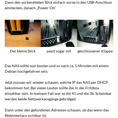
Dann den vorbereiteten Stick einfach vorne in den USB-Anschluss
einstecken, danach „Power-On“.
Der kleine Stick
passt sogar mit
geschlossener Klappe
Das NAS sollte nun booten und so nach ca. 5 Minuten mit einem
Debian hochgefahren sein.
Jetzt müssen wir wieder schauen, welche IP das NAS per DHCP
bekommen hat. Bei vielen Leuten sollte das in der Fritzbox
einsehbar sein. In meinem Fall war es die 41 und die 36. Scheinbar
werden beide Netzwerkausgänge gebridged.
Dann unter den gefundenen Adressen schauen, ob das wenn das
Webinterface sichtbar ist.