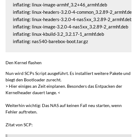
inflating: linux-image-armhf_3.2+46_armhf.deb

inflating: linux-headers-3.2.0-4-common_3.2.89-2_armhf.deb

inflating: linux-headers-3.2.0-4-nas5xx_3.2.89-2_armhf.deb

inflating: linux-image-3.2.0-4-nas5xx_3.2.89-2_armhf.deb

inflating: linux-kbuild-3.2_3.2.17-1_armhf.deb

inflating: nas540-barebox-boot.tar.gz
Den Kernel flashen
Nun wird SCPs Script ausgeführt. Es installiert weitere Pakete und
biegt den Bootloader zurecht.
> Hier einiges an Zeit einplanen. Besonders das Entpacken der
Kernelheader dauert lange. <
Weiterhin wichtig: Das NAS auf keinen Fall neu starten, wenn
Fehler auftreten.
Zitat von SCP: