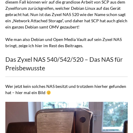
diesem Fall können wir auf die grandiose Arbeit von SCP aus dem
Zyxelforum zurückgreifen, welcher Debian Linux auf das Gerät
gebracht hat. Nun ist das Zyxel NAS 520 wie der Name schon sagt
ein „Network Attached Storage“, und daher hat SCP hat auch gleich
ein ganzes Debian samt OMV gezaubert!
Wie man also Debian und Open Media Vault auf sein Zyxel NAS
bringt, zeige ich hier im Rest des Beitrages.
Das Zyxel NAS 540/542/520 – Das NAS für
Preisbewusste
Wer jetzt kein solches NAS besitzt und trotzdem hierher gefunden
hat – hier mal ein Bild