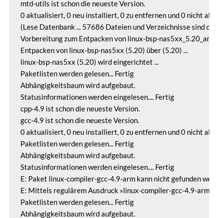
mtd-utils ist schon die neueste Version.

0 aktualisiert, 0 neu installiert, 0 zu entfernen und 0 nicht aktua
(Lese Datenbank ... 57686 Dateien und Verzeichnisse sind derzei
Vorbereitung zum Entpacken von linux-bsp-nas5xx_5.20_armhf.d
Entpacken von linux-bsp-nas5xx (5.20) über (5.20) ...

linux-bsp-nas5xx (5.20) wird eingerichtet ...

Paketlisten werden gelesen... Fertig

Abhängigkeitsbaum wird aufgebaut.

Statusinformationen werden eingelesen.... Fertig

cpp-4.9 ist schon die neueste Version.

gcc-4.9 ist schon die neueste Version.

0 aktualisiert, 0 neu installiert, 0 zu entfernen und 0 nicht aktua
Paketlisten werden gelesen... Fertig

Abhängigkeitsbaum wird aufgebaut.

Statusinformationen werden eingelesen.... Fertig

E: Paket linux-compiler-gcc-4.9-arm kann nicht gefunden werde
E: Mittels regulärem Ausdruck »linux-compiler-gcc-4.9-arm« 
Paketlisten werden gelesen... Fertig

Abhängigkeitsbaum wird aufgebaut.
