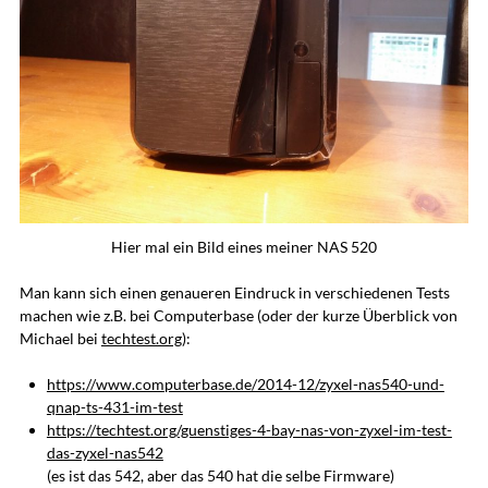
Hier mal ein Bild eines meiner NAS 520
Man kann sich einen genaueren Eindruck in verschiedenen Tests
machen wie z.B. bei Computerbase (oder der kurze Überblick von
Michael bei
techtest.org
):
https://www.computerbase.de/2014-12/zyxel-nas540-und-
qnap-ts-431-im-test
https://techtest.org/guenstiges-4-bay-nas-von-zyxel-im-test-
das-zyxel-nas542
(es ist das 542, aber das 540 hat die selbe Firmware)