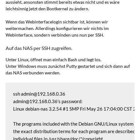
aussieht, ansonsten stimmt bereits etwas nicht und es wäre
leichtsinnig jetzt den Bootkernel zu ändern.
Wenn das Webinterfacelogin sichtbar ist, können wir
weitermachen. Allerdings konfigurieren wir nichts im
Webinterface, sondern verbinden uns nun per SSH.
Auf das NAS per SSH zugreifen.
Unter Linux, öffnet man einfach Bash und legt los.
Unter Windows muss zunächst Putty gestartet und sich dann auf
das NAS verbunden werden.
ssh admin@192.168.0.36

admin@192.168.0.36's password:

Linux debian-nas 3.2.54 #1 SMP Fri May 26 17:04:00 CST 20
The programs included with the Debian GNU/Linux system are 
the exact distribution terms for each program are described in 
individual files in /usr/share/doc/*/copyright.
