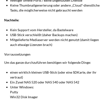
Weniger offene Ports / keine ungenutzten Dienste
Keine Thumbnailgenerierung oder andere „Cloud“-dienstliche
Tasks, die möglicherweise nicht gebraucht werden
Nachteile:
Kein Support vom Hersteller, da Bastelware
USB-Stick verschleißt (daher Backups machen)
Mitgelieferte Mediaserver werden nicht genutzt (damit liegen
auch etwaige Lizenzen brach)
Vorraussetzungen
Um das ganze durchzuführen benötigen wir folgende Dinge:
einen wirklich kleinen USB-Stick (oder eine SDKarte, der ihr
vertraut)
Ein Zyxel NAS 520 oder NAS 540 oder NAS 542
Unter Windows:
Putty
Win32 Disk Imager