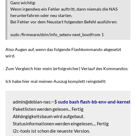
Ganz wichtig:
Wenn irgendwo ein Fehler auftritt, dann niemals die NAS
herunterfahren oder neu starten.
Bei Fehler vor dem Neustart folgenden Befehl ausführen:
sudo /firmware/sbin/info_setenv next_bootfrom 1
Also Augen auf, wenn das folgende Flashkommando abgesetzt
wird.
Zum Vergleich hier mein (erfolgreicher) Verlauf des Kommandos:
Ich habe hier mal meinen Auszug komplett reingstellt:
admin@debian-nas:~$ 
sudo bash flash-bb-env-and-kernel2.
Paketlisten werden gelesen... Fertig

Abhängigkeitsbaum wird aufgebaut.

Statusinformationen werden eingelesen.... Fertig

i2c-tools ist schon die neueste Version.
