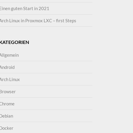
Einen guten Start in 2021
Arch Linux in Proxmox LXC – first Steps
KATEGORIEN
Allgemein
Android
Arch Linux
Browser
Chrome
Debian
Docker