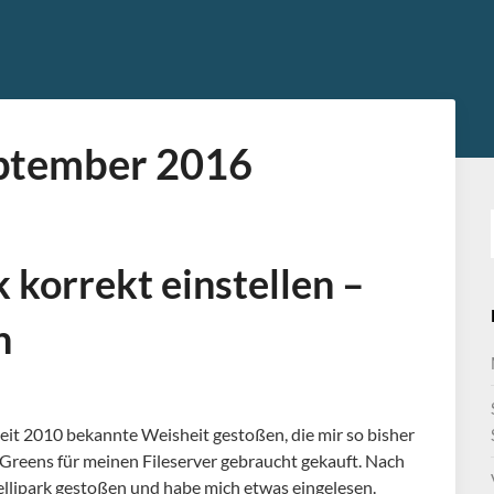
ptember 2016
 korrekt einstellen –
n
seit 2010 bekannte Weisheit gestoßen, die mir so bisher
 Greens für meinen Fileserver gebraucht gekauft. Nach
tellipark gestoßen und habe mich etwas eingelesen.