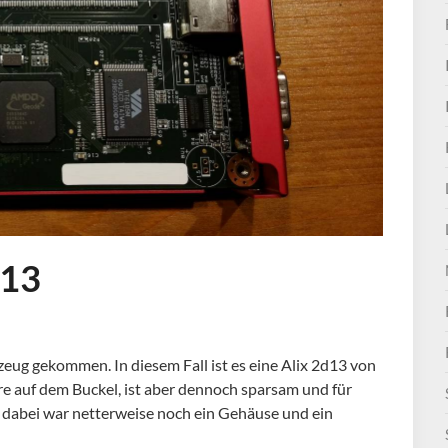
d13
zeug gekommen. In diesem Fall ist es eine Alix 2d13 von
re auf dem Buckel, ist aber dennoch sparsam und für
t dabei war netterweise noch ein Gehäuse und ein