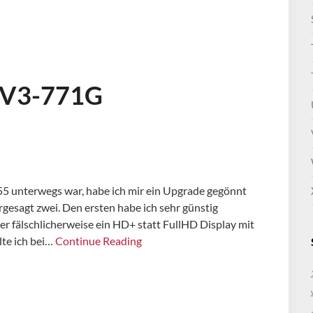
/V3-771G
55 unterwegs war, habe ich mir ein Upgrade gegönnt
esagt zwei. Den ersten habe ich sehr günstig
 fälschlicherweise ein HD+ statt FullHD Display mit
lte ich bei…
Continue Reading