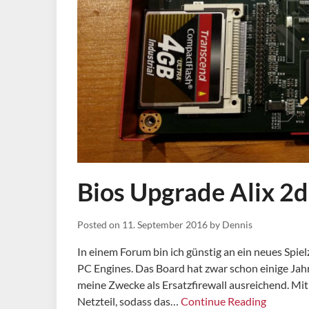
Bios Upgrade Alix 2
Posted on
11. September 2016
by
Dennis
In einem Forum bin ich günstig an ein neues Spiel
PC Engines. Das Board hat zwar schon einige Jah
meine Zwecke als Ersatzfirewall ausreichend. Mi
Netzteil, sodass das…
Continue Reading