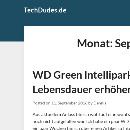
Skip
TechDudes.de
to
content
Monat:
Se
WD Green Intellipark
Lebensdauer erhöhe
Posted on
11. September 2016
by
Dennis
Aus aktuellem Anlass bin ich wohl auf eine wohl 
noch nicht aufgefallen war. Ich habe ein paar WD
ein paar Wochen bin ich über einen Artikel zu In