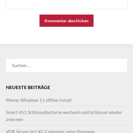
SUCHEN
NACH:
NEUESTE BEITRÄGE
Memo: Windows 11 offline Install
Smart 451 Schlüsselbatterie wechseln und Schlüssel wieder
anlernen
VDR Server im LXC-Container unter Proxmox