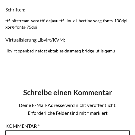
Schriften:
ttf-bitstream-vera ttf-dejavu ttf-linux-libertine xorg-fonts-100dpi
xorg-fonts-75dpi
Virtualisierung Libvirt/KVM:
libvirt openbsd-netcat ebtables dnsmasq bridge-utils qemu
Schreibe einen Kommentar
Deine E-Mail-Adresse wird nicht veröffentlicht.
Erforderliche Felder sind mit
*
markiert
KOMMENTAR
*