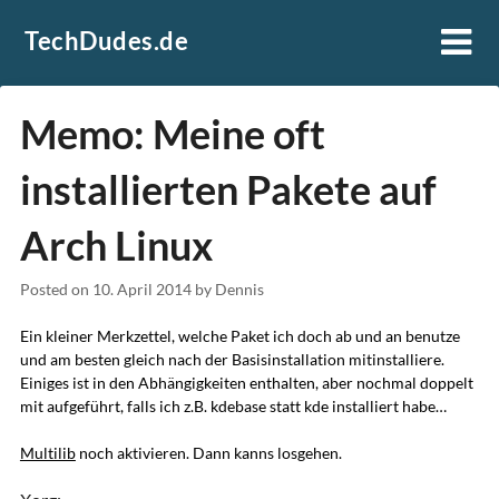
Skip
TechDudes.de
to
content
Memo: Meine oft
installierten Pakete auf
Arch Linux
Posted on
10. April 2014
by
Dennis
Ein kleiner Merkzettel, welche Paket ich doch ab und an benutze
und am besten gleich nach der Basisinstallation mitinstalliere.
Einiges ist in den Abhängigkeiten enthalten, aber nochmal doppelt
mit aufgeführt, falls ich z.B. kdebase statt kde installiert habe…
Multilib
noch aktivieren. Dann kanns losgehen.