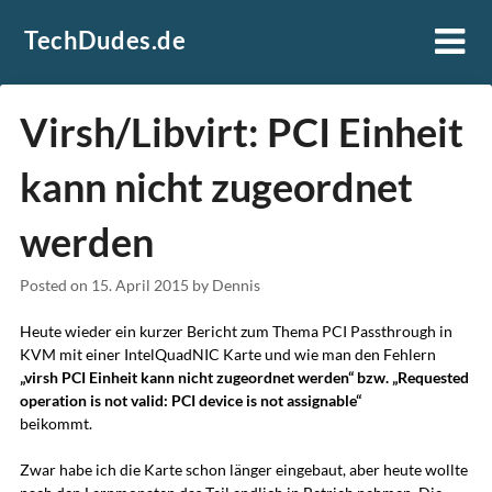
Skip
TechDudes.de
to
content
Virsh/Libvirt: PCI Einheit
kann nicht zugeordnet
werden
Posted on
15. April 2015
by
Dennis
Heute wieder ein kurzer Bericht zum Thema PCI Passthrough in
KVM mit einer IntelQuadNIC Karte und wie man den Fehlern
„virsh PCI Einheit kann nicht zugeordnet werden“ bzw. „Requested
operation is not valid: PCI device is not assignable“
beikommt.
Zwar habe ich die Karte schon länger eingebaut, aber heute wollte