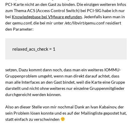
PCI-Karte nicht an den Gast zu binden. Die einzigen weiteren Infos
zum Thema ACS (Access Control Switch) bei PCI-SIG habe ich nur
bei
Knowledgebase bei VMware gefunden
. Jedenfalls kann man in
der qemu.conf, die bei mir unter /etc/libvirt/qemu.conf residiert
den Parameter:
relaxed_acs_check = 1
setzen, Dazu kommt dann noch, dass man ein weiteres IOMMU-
Gruppenproblem umgeht, wenn man direkt darauf achtet, dass
man alle Interfaces an den Gast bindet, weil die Karte eine Gruppe
darstellt und nicht ohne weiteres nur einzelne Gruppenmitglieder
durchgereicht werden können.
Also an dieser Stelle von mir nochmal Dank an Ivan Kabainov, der
sein Problem lösen konnte und es auf der Mailingliste gepostet hat,
statt einfach zu verschwinden