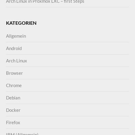
Arch Linux in Proxmox LXC – first Steps
KATEGORIEN
Allgemein
Android
Arch Linux
Browser
Chrome
Debian
Docker
Firefox
IBM (Allgemein)