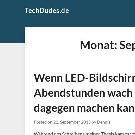
Skip
TechDudes.de
to
content
Monat:
Se
Wenn LED-Bildschir
Abendstunden wach 
dagegen machen kan
Posted on
22. September 2015
by
Dennis
Während des Schreibens meiner Thesis kam es vor,