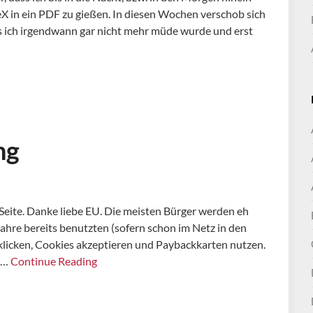
X in ein PDF zu gießen. In diesen Wochen verschob sich
 ich irgendwann gar nicht mehr müde wurde und erst
ng
Seite. Danke liebe EU. Die meisten Bürger werden eh
 Jahre bereits benutzten (sofern schon im Netz in den
 klicken, Cookies akzeptieren und Paybackkarten nutzen.
s…
Continue Reading