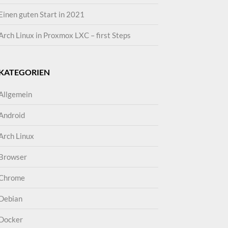
Einen guten Start in 2021
Arch Linux in Proxmox LXC – first Steps
KATEGORIEN
Allgemein
Android
Arch Linux
Browser
Chrome
Debian
Docker