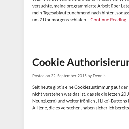
versuchte, meine programmierte Arbeit über Late
mein Tagesablauf zunehmend nach hinten, sodass
um 7 Uhr morgens schlafen…
Continue Reading
Cookie Authorisieru
Posted on
22. September 2015
by
Dennis
Seit heute gibt´s eine Cookiezustimmung auf der 
nicht verstehen was das ist, das sie die letzen 20
Neunzigern) und weiter fröhlich „I Like“-Buttons
All jene, die es verstehen, haben sicherlich bereit