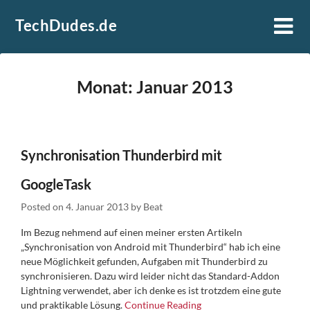
Skip
TechDudes.de
to
content
Monat:
Januar 2013
Synchronisation Thunderbird mit
GoogleTask
Posted on
4. Januar 2013
by
Beat
Im Bezug nehmend auf einen meiner ersten Artikeln
„Synchronisation von Android mit Thunderbird“ hab ich eine
neue Möglichkeit gefunden, Aufgaben mit Thunderbird zu
synchronisieren. Dazu wird leider nicht das Standard-Addon
Lightning verwendet, aber ich denke es ist trotzdem eine gute
und praktikable Lösung.
Continue Reading