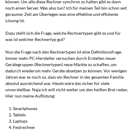
können. Um alle diese Rechner synchron zu halten gibt es dann
noch einen Server. Was also tun? Ich für meinen Teil bin schon seit
geraumer Zeit am Überlegen was eine effektive und effiziente
Lösung ist.
Dazu stellt sich die Frage, welche Rechnertypen gibt es und für
was ist welcher Rechnertyp gut?
Nun die Frage nach den Rechnertypen ist eine Definitionsfrage.
Immer mehr PC-Hersteller versuchen durch Erstellen neuer
Gerätegruppen (Rechnertypen) neue Märkte zu schaffen, um
dadurch wiederum mehr Geräte absetzen zu können. Vor wenigen
Jahren war es noch so, dass ein Rechner in der gesamten Familie
absolut ausreichend war. Heute wäre das sicher für viele
unvorstellbar. Naja ich will nicht weiter um den heißen Brei reden.
Hier nun meine Auflistung:
Smartphones
Tablets
Laptops
Festrechner