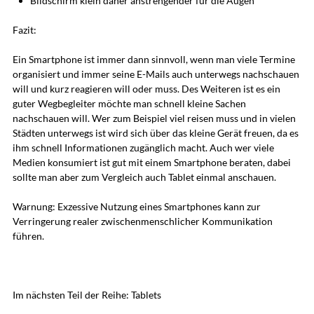
Bildschirm klein daher anstrengender für die Augen
Fazit:
Ein Smartphone ist immer dann sinnvoll, wenn man viele Termine
organisiert und immer seine E-Mails auch unterwegs nachschauen
will und kurz reagieren will oder muss. Des Weiteren ist es ein
guter Wegbegleiter möchte man schnell kleine Sachen
nachschauen will. Wer zum Beispiel viel reisen muss und in vielen
Städten unterwegs ist wird sich über das kleine Gerät freuen, da es
ihm schnell Informationen zugänglich macht. Auch wer viele
Medien konsumiert ist gut mit einem Smartphone beraten, dabei
sollte man aber zum Vergleich auch Tablet einmal anschauen.
Warnung: Exzessive Nutzung eines Smartphones kann zur
Verringerung realer zwischenmenschlicher Kommunikation
führen.
Im nächsten Teil der Reihe: Tablets