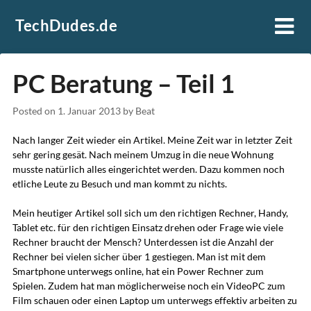
Skip
TechDudes.de
to
content
PC Beratung – Teil 1
Posted on
1. Januar 2013
by
Beat
Nach langer Zeit wieder ein Artikel. Meine Zeit war in letzter Zeit
sehr gering gesät. Nach meinem Umzug in die neue Wohnung
musste natürlich alles eingerichtet werden. Dazu kommen noch
etliche Leute zu Besuch und man kommt zu nichts.
Mein heutiger Artikel soll sich um den richtigen Rechner, Handy,
Tablet etc. für den richtigen Einsatz drehen oder Frage wie viele
Rechner braucht der Mensch? Unterdessen ist die Anzahl der
Rechner bei vielen sicher über 1 gestiegen. Man ist mit dem
Smartphone unterwegs online, hat ein Power Rechner zum
Spielen. Zudem hat man möglicherweise noch ein VideoPC zum
Film schauen oder einen Laptop um unterwegs effektiv arbeiten zu