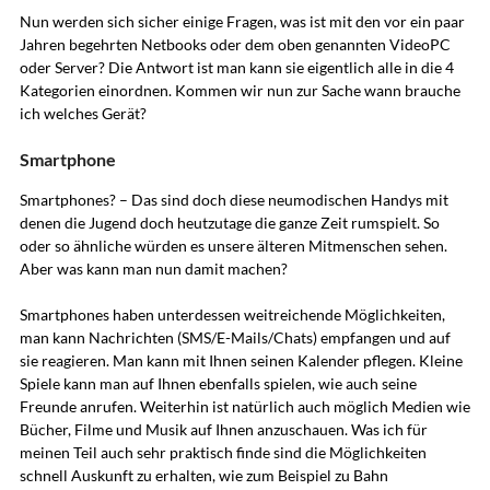
Nun werden sich sicher einige Fragen, was ist mit den vor ein paar
Jahren begehrten Netbooks oder dem oben genannten VideoPC
oder Server? Die Antwort ist man kann sie eigentlich alle in die 4
Kategorien einordnen. Kommen wir nun zur Sache wann brauche
ich welches Gerät?
Smartphone
Smartphones? – Das sind doch diese neumodischen Handys mit
denen die Jugend doch heutzutage die ganze Zeit rumspielt. So
oder so ähnliche würden es unsere älteren Mitmenschen sehen.
Aber was kann man nun damit machen?
Smartphones haben unterdessen weitreichende Möglichkeiten,
man kann Nachrichten (SMS/E-Mails/Chats) empfangen und auf
sie reagieren. Man kann mit Ihnen seinen Kalender pflegen. Kleine
Spiele kann man auf Ihnen ebenfalls spielen, wie auch seine
Freunde anrufen. Weiterhin ist natürlich auch möglich Medien wie
Bücher, Filme und Musik auf Ihnen anzuschauen. Was ich für
meinen Teil auch sehr praktisch finde sind die Möglichkeiten
schnell Auskunft zu erhalten, wie zum Beispiel zu Bahn