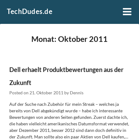
Skip
TechDudes.de
to
content
Monat:
Oktober 2011
Dell erhaelt Produktbewertungen aus der
Zukunft
Posted on
21. Oktober 2011
by
Dennis
Auf der Suche nach Zubehör für mein Streak – welches ja
bereits von Dell abgekündigt wurde – habe ich interessante
Bewertungen von anderen Seiten gefunden. Zuerst dachte ich,
die haben vielleicht amerikanisches Datumsformat verwendet,
aber Dezember 2011, besser 2012 sind dann doch definitiv in
der Zukunft. Man sollte also ein paar Aktien von Dell kaufen,…