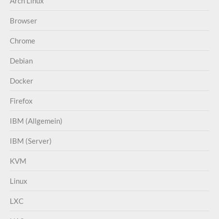
Arch Linux
Browser
Chrome
Debian
Docker
Firefox
IBM (Allgemein)
IBM (Server)
KVM
Linux
LXC