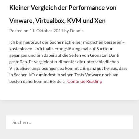
Kleiner Vergleich der Performance von
Vmware, Virtualbox, KVM und Xen
Posted on
11. Oktober 2011
by
Dennis
Ich bin heute auf der Suche nach einer möglichen besseren –
kostenlosen – Virtualisierungslösung mal auf Surftour
gegangen und bin dabei auf die Seiten von Gionatan Danti
gestoßen. Er vergleicht rudimentär die unterschiedlichen
Virtualisierungslösungen. So kommt z.B. ganz gut heraus, dass
in Sachen I/O zumindest in seinen Tests Vmware noch am
besten daherkommt. Bei der…
Continue Reading
SUCHEN
NACH: