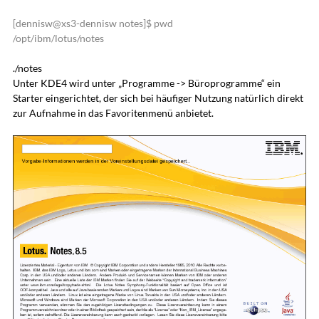
[dennisw@xs3-dennisw notes]$ pwd
/opt/ibm/lotus/notes
./notes
Unter KDE4 wird unter „Programme -> Büroprogramme“ ein
Starter eingerichtet, der sich bei häufiger Nutzung natürlich direkt
zur Aufnahme in das Favoritenmenü anbietet.