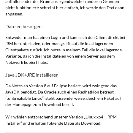
auffallen, oder der Kram aus irgendwelchen anderen Gründen
nicht funktioniert: schreibt hier einfach, ich werde den Text dann
anpassen.
Dateien besorgen:
Entweder man hat einen Login und kann sich den Client direkt bei
IBM herunterladen, oder man greift auf die lokal lagernden
Clientpakete zurück. Ich nutze in meinem Fall die lokal lagernde
Variante, da ich die Installdateien von einem Server aus dem
Netzwerk kopiert habe.
Java JDK+JRE installieren
Da Notes ab Version 8 auf Eclipse basiert, wird zwingend das
JavaDK benötigt. Da Oracle auch einen Redhatklon betreut
(„unbreakable Linux“) steht passenderweise gleich ein Paket auf
der Homepage zum Download bereit.
Wir wählen entsprechend unserer Version „Linux x64 – RPM
Installer“ und erhalten folgende Datei als Download: