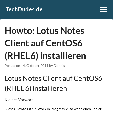
Skip
TechDudes.de
to
content
Howto: Lotus Notes
Client auf CentOS6
(RHEL6) installieren
Posted on
14. Oktober 2011
by
Dennis
Lotus Notes Client auf CentOS6
(RHEL 6) installieren
Kleines Vorwort
Dieses Howto ist ein Work in Progress. Also wenn euch Fehler