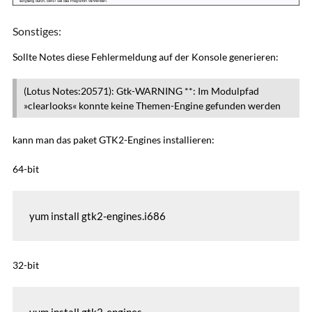
Sonstiges:
Sollte Notes diese Fehlermeldung auf der Konsole generieren:
(Lotus Notes:20571): Gtk-WARNING **: Im Modulpfad
»clearlooks« konnte keine Themen-Engine gefunden werden
kann man das paket GTK2-Engines installieren:
64-bit
yum install gtk2-engines.i686
32-bit