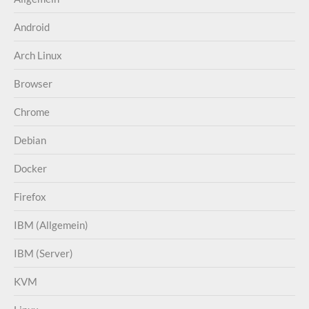
Android
Arch Linux
Browser
Chrome
Debian
Docker
Firefox
IBM (Allgemein)
IBM (Server)
KVM