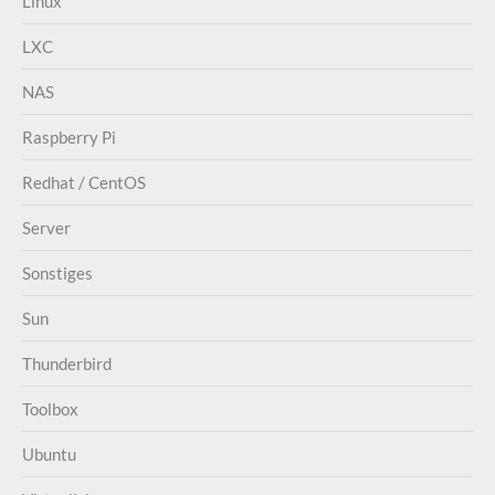
Linux
LXC
NAS
Raspberry Pi
Redhat / CentOS
Server
Sonstiges
Sun
Thunderbird
Toolbox
Ubuntu