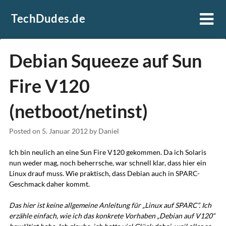
Skip
TechDudes.de
to
content
Debian Squeeze auf Sun
Fire V120
(netboot/netinst)
Posted on
5. Januar 2012
by
Daniel
Ich bin neulich an eine Sun Fire V120 gekommen. Da ich Solaris
nun weder mag, noch beherrsche, war schnell klar, dass hier ein
Linux drauf muss. Wie praktisch, dass Debian auch in SPARC-
Geschmack daher kommt.
Das hier ist keine allgemeine Anleitung für „Linux auf SPARC“. Ich
erzähle einfach, wie ich das konkrete Vorhaben „Debian auf V120“