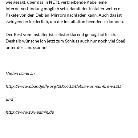
wie gesagt, über das in
NET1
verbleibende Kabel eine
Internetverbindung möglich sein, damit der Installer weitere
Pakete von den Debian-Mirrors nachladen kann. Auch das ist
zwingend erforderlich, um die Installation beenden zu können.
Der Rest vom Installer ist selbsterklärend genug, hoffe ich.
Deshalb wünsche ich jetzt zum Schluss auch nur noch viel Spaß
unter der Linuxsonne!
Vielen Dank an
http://www.pbandjelly.org/2007/12/debian-on-sunfire-v120/
und
http://www.tux-admin.de