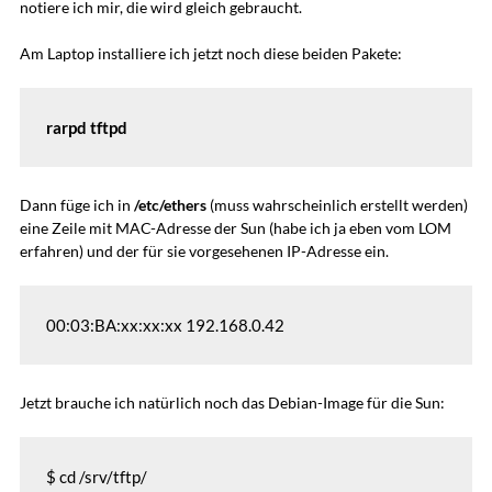
notiere ich mir, die wird gleich gebraucht.
Am Laptop installiere ich jetzt noch diese beiden Pakete:
rarpd tftpd
Dann füge ich in
/etc/ethers
(muss wahrscheinlich erstellt werden)
eine Zeile mit MAC-Adresse der Sun (habe ich ja eben vom LOM
erfahren) und der für sie vorgesehenen IP-Adresse ein.
00:03:BA:xx:xx:xx 192.168.0.42
Jetzt brauche ich natürlich noch das Debian-Image für die Sun:
$ cd /srv/tftp/
