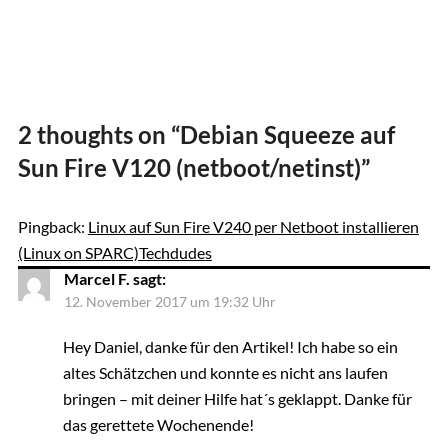
2 thoughts on “
Debian Squeeze auf
Sun Fire V120 (netboot/netinst)
”
Pingback:
Linux auf Sun Fire V240 per Netboot installieren
(Linux on SPARC)Techdudes
Marcel F.
sagt:
12. November 2017 um 19:32 Uhr
Hey Daniel, danke für den Artikel! Ich habe so ein
altes Schätzchen und konnte es nicht ans laufen
bringen – mit deiner Hilfe hat´s geklappt. Danke für
das gerettete Wochenende!