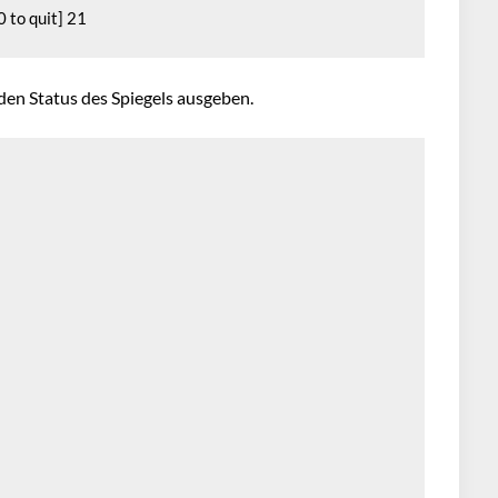
0 to quit] 21
den Status des Spiegels ausgeben.