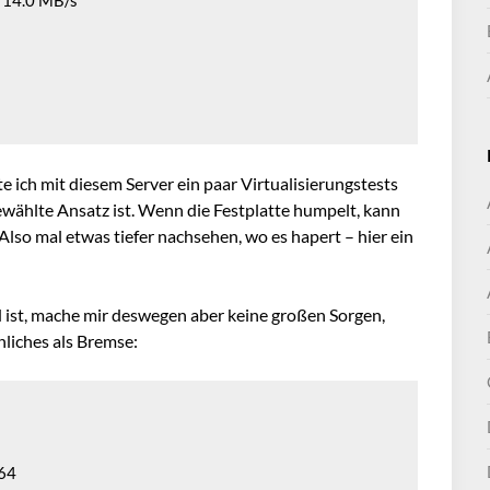
 14.0 MB/s

te ich mit diesem Server ein paar Virtualisierungstests
 gewählte Ansatz ist. Wenn die Festplatte humpelt, kann
Also mal etwas tiefer nachsehen, wo es hapert – hier ein
d ist, mache mir deswegen aber keine großen Sorgen,
nliches als Bremse:
64
