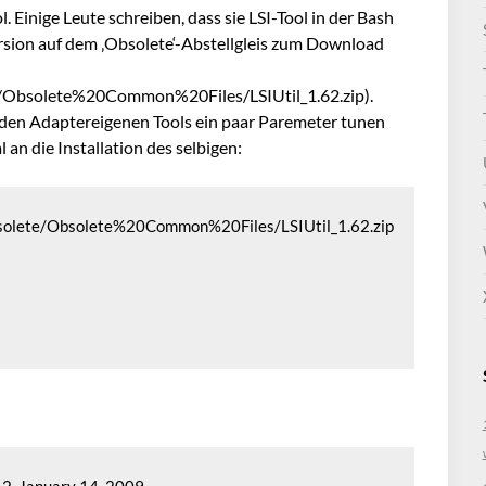
 Einige Leute schreiben, dass sie LSI-Tool in der Bash
ersion auf dem ‚Obsolete‘-Abstellgleis zum Download
e/Obsolete%20Common%20Files/LSIUtil_1.62.zip).
. den Adaptereigenen Tools ein paar Paremeter tunen
l an die Installation des selbigen:
bsolete/Obsolete%20Common%20Files/LSIUtil_1.62.zip
