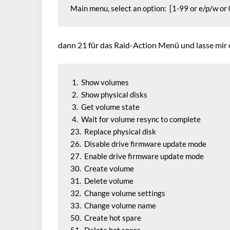
Main menu, select an option:  [1-99 or e/p/w or 
dann 21 für das Raid-Action Menü und lasse mir 
 1.  Show volumes

 2.  Show physical disks

 3.  Get volume state

 4.  Wait for volume resync to complete

23.  Replace physical disk

26.  Disable drive firmware update mode

27.  Enable drive firmware update mode

30.  Create volume

31.  Delete volume

32.  Change volume settings

33.  Change volume name

50.  Create hot spare
