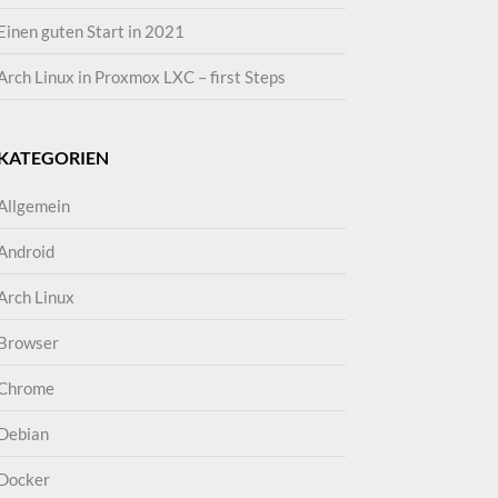
Einen guten Start in 2021
Arch Linux in Proxmox LXC – first Steps
KATEGORIEN
Allgemein
Android
Arch Linux
Browser
Chrome
Debian
Docker