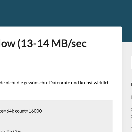
low (13-14 MB/sec
de nicht die gewünschte Datenrate und krebst wirklich
t bs=64k count=16000
