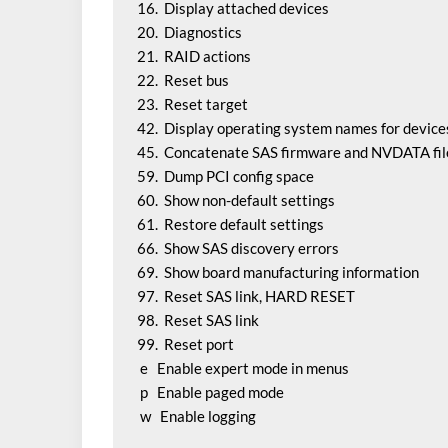
16.  Display attached devices                           

20.  Diagnostics                                        

21.  RAID actions                                       

22.  Reset bus

23.  Reset target

42.  Display operating system names for devices
45.  Concatenate SAS firmware and NVDATA file
59.  Dump PCI config space

60.  Show non-default settings

61.  Restore default settings

66.  Show SAS discovery errors

69.  Show board manufacturing information

97.  Reset SAS link, HARD RESET

98.  Reset SAS link

99.  Reset port

 e   Enable expert mode in menus

 p   Enable paged mode

 w   Enable logging
