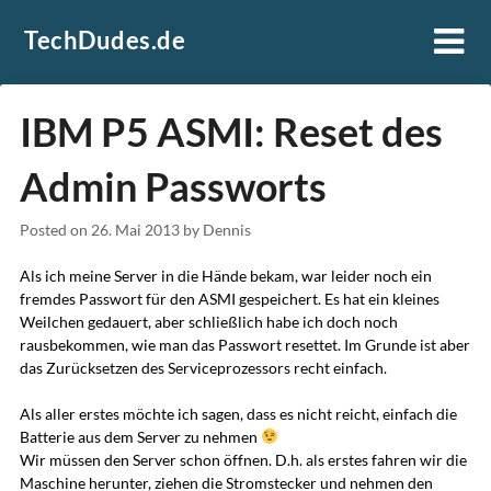
Skip
TechDudes.de
to
content
IBM P5 ASMI: Reset des
Admin Passworts
Posted on
26. Mai 2013
by
Dennis
Als ich meine Server in die Hände bekam, war leider noch ein
fremdes Passwort für den ASMI gespeichert. Es hat ein kleines
Weilchen gedauert, aber schließlich habe ich doch noch
rausbekommen, wie man das Passwort resettet. Im Grunde ist aber
das Zurücksetzen des Serviceprozessors recht einfach.
Als aller erstes möchte ich sagen, dass es nicht reicht, einfach die
Batterie aus dem Server zu nehmen
Wir müssen den Server schon öffnen. D.h. als erstes fahren wir die
Maschine herunter, ziehen die Stromstecker und nehmen den