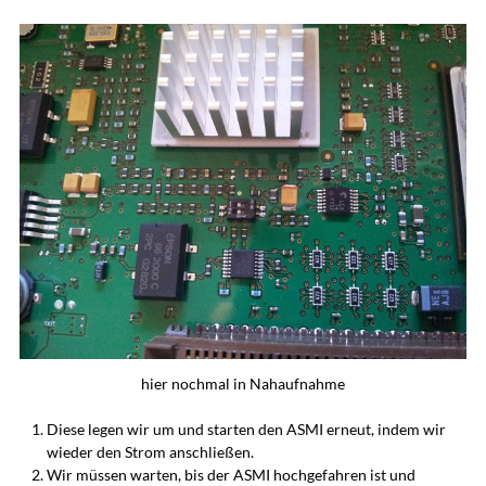
hier nochmal in Nahaufnahme
Diese legen wir um und starten den ASMI erneut, indem wir
wieder den Strom anschließen.
Wir müssen warten, bis der ASMI hochgefahren ist und