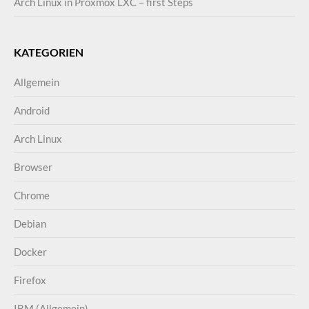
Arch Linux in Proxmox LXC – first Steps
KATEGORIEN
Allgemein
Android
Arch Linux
Browser
Chrome
Debian
Docker
Firefox
IBM (Allgemein)