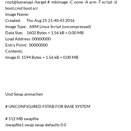
root@bananapi /target # mkimage -C none -A arm -T script -d
boot.cmd boot.scr
Image Name:
Created: Thu Aug 25 21:40:43 2016
Image Type: ARM Linux Script (uncompressed)
Data Size: 1602 Bytes = 1.56 kB = 0.00 MB
Load Address: 00000000
Entry Point: 00000000
Contents:
Image 0: 1594 Bytes = 1.56 kB = 0.00 MB
Und Swap anmachen
# UNCONFIGURED FSTAB FOR BASE SYSTEM
# 512 MB swapfile
/swapfile1 swap swap defaults 0 0