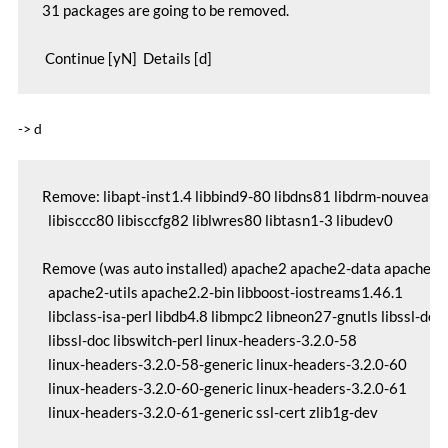
31 packages are going to be removed. 

-> d
Remove: libapt-inst1.4 libbind9-80 libdns81 libdrm-nouveau1a 
  libisccc80 libisccfg82 liblwres80 libtasn1-3 libudev0 

Remove (was auto installed) apache2 apache2-data apache2-
  apache2-utils apache2.2-bin libboost-iostreams1.46.1 

  libclass-isa-perl libdb4.8 libmpc2 libneon27-gnutls libssl-dev 

  libssl-doc libswitch-perl linux-headers-3.2.0-58 

  linux-headers-3.2.0-58-generic linux-headers-3.2.0-60 

  linux-headers-3.2.0-60-generic linux-headers-3.2.0-61 
