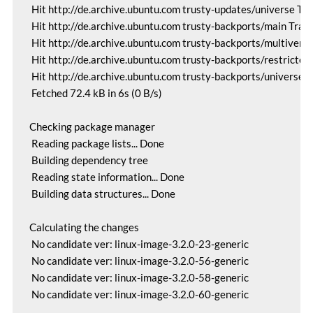
 Hit http://de.archive.ubuntu.com trusty-updates/universe Tra
 Hit http://de.archive.ubuntu.com trusty-backports/main Trans
 Hit http://de.archive.ubuntu.com trusty-backports/multiverse
 Hit http://de.archive.ubuntu.com trusty-backports/restricted 
 Hit http://de.archive.ubuntu.com trusty-backports/universe T
 Fetched 72.4 kB in 6s (0 B/s)

Checking package manager

 Reading package lists... Done

 Building dependency tree

 Reading state information... Done

 Building data structures... Done

Calculating the changes

 No candidate ver: linux-image-3.2.0-23-generic

 No candidate ver: linux-image-3.2.0-56-generic

 No candidate ver: linux-image-3.2.0-58-generic

 No candidate ver: linux-image-3.2.0-60-generic
