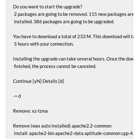
Do you want to start the upgrade?

 2 packages are going to be removed. 115 new packages are goi
 installed. 386 packages are going to be upgraded.

You have to download a total of 233 M. This download will take
 5 hours with your connection.

Installing the upgrade can take several hours. Once the downl
 finished, the process cannot be canceled.

Continue [yN] Details [d]

-> d

Remove: xz-lzma

Remove (was auto installed) apache2.2-common

 Install: apache2-bin apache2-data aptitude-common cpp-4.8 