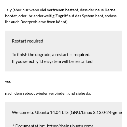
-> y (aber nur wenn viel vertrauen besteht, dass der neue Kernel
bootet, oder ihr anderweitig Zugriff auf das System habt, sodass
ihr auch Bootprobleme fixen könnt)
Restart required 

To finish the upgrade, a restart is required. 

yes
nach dem reboot wieder verbinden, und siehe da:
Welcome to Ubuntu 14.04 LTS (GNU/Linux 3.13.0-24-generic 
 * Documentation:  https://help.ubuntu.com/
