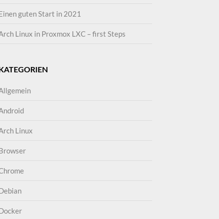
Einen guten Start in 2021
Arch Linux in Proxmox LXC – first Steps
KATEGORIEN
Allgemein
Android
Arch Linux
Browser
Chrome
Debian
Docker