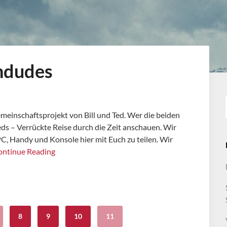
hdudes
meinschaftsprojekt von Bill und Ted. Wer die beiden
Teds – Verrückte Reise durch die Zeit anschauen. Wir
, Handy und Konsole hier mit Euch zu teilen. Wir
ontinue Reading
8
9
10
11