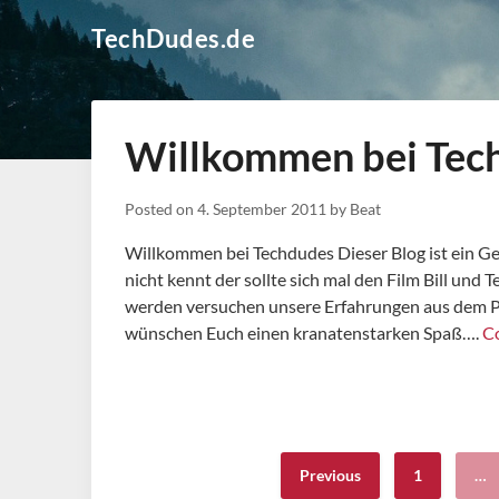
Skip
TechDudes.de
to
content
Willkommen bei Tec
Posted on
4. September 2011
by
Beat
Willkommen bei Techdudes Dieser Blog ist ein Ge
nicht kennt der sollte sich mal den Film Bill und 
werden versuchen unsere Erfahrungen aus dem PC
wünschen Euch einen kranatenstarken Spaß….
C
Previous
1
…