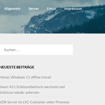
Allgemein
Server
Linux
Impressum
SUCHEN
NACH:
NEUESTE BEITRÄGE
Memo: Windows 11 offline Install
Smart 451 Schlüsselbatterie wechseln und
Schlüssel wieder anlernen
VDR Server im LXC-Container unter Proxmox