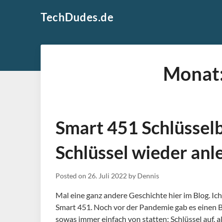
Skip
TechDudes.de
to
content
Monat
Smart 451 Schlüssel
Schlüssel wieder anl
Posted on
26. Juli 2022
by
Dennis
Mal eine ganz andere Geschichte hier im Blog. Ich
Smart 451. Noch vor der Pandemie gab es einen B
sowas immer einfach von statten: Schlüssel auf, a