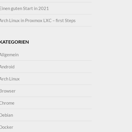
Einen guten Start in 2021
Arch Linux in Proxmox LXC – first Steps
KATEGORIEN
Allgemein
Android
Arch Linux
Browser
Chrome
Debian
Docker