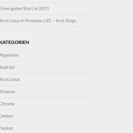
Einen guten Start in 2021
Arch Linux in Proxmox LXC – first Steps
KATEGORIEN
Allgemein
Android
Arch Linux
Browser
Chrome
Debian
Docker