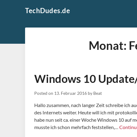
Skip
TechDudes.de
to
content
Monat:
F
Windows 10 Update/
Posted on
13. Februar 2016
by
Beat
Hallo zusammen, nach langer Zeit schreibe ich au
des Internets weiter. Heute will ich mit protokol
habe nun seit ca. einer Woche Windows 10 auf 
musste ich schon mehrfach feststellen,…
Continu