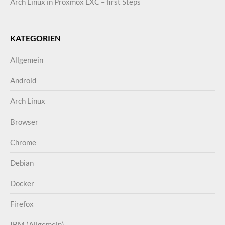
Arch Linux in Proxmox LXC – first Steps
KATEGORIEN
Allgemein
Android
Arch Linux
Browser
Chrome
Debian
Docker
Firefox
IBM (Allgemein)