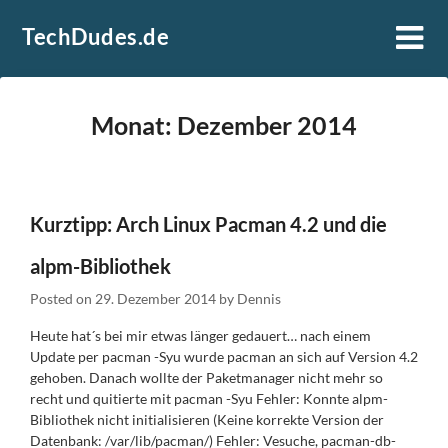
Skip
TechDudes.de
to
content
Monat:
Dezember 2014
Kurztipp: Arch Linux Pacman 4.2 und die
alpm-Bibliothek
Posted on
29. Dezember 2014
by
Dennis
Heute hat´s bei mir etwas länger gedauert… nach einem
Update per pacman -Syu wurde pacman an sich auf Version 4.2
gehoben. Danach wollte der Paketmanager nicht mehr so
recht und quitierte mit pacman -Syu Fehler: Konnte alpm-
Bibliothek nicht initialisieren (Keine korrekte Version der
Datenbank: /var/lib/pacman/) Fehler: Vesuche, pacman-db-