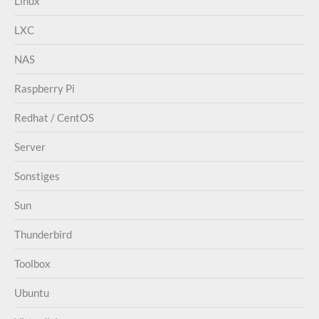
Linux
LXC
NAS
Raspberry Pi
Redhat / CentOS
Server
Sonstiges
Sun
Thunderbird
Toolbox
Ubuntu