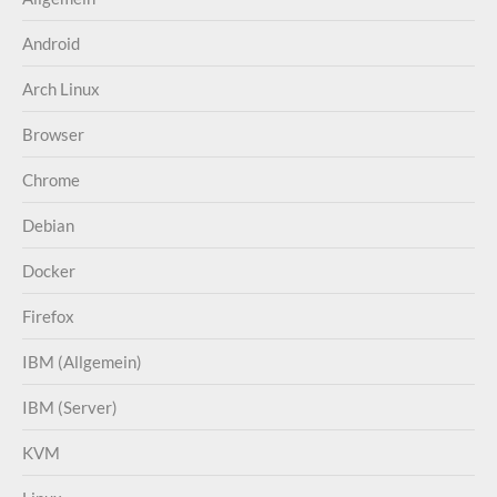
Android
Arch Linux
Browser
Chrome
Debian
Docker
Firefox
IBM (Allgemein)
IBM (Server)
KVM