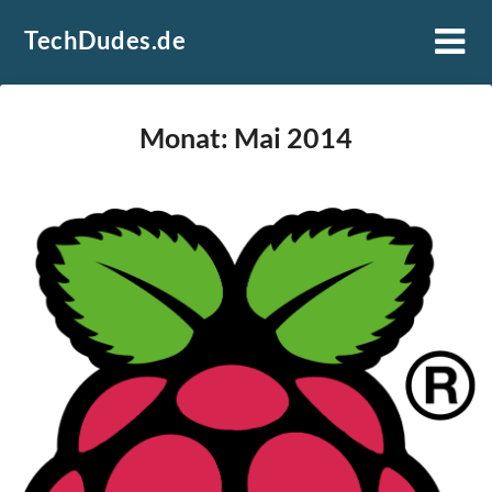
Skip
TechDudes.de
to
content
Monat:
Mai 2014