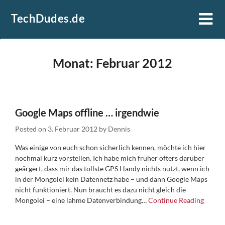
Skip
TechDudes.de
to
content
Monat:
Februar 2012
Google Maps offline … irgendwie
Posted on
3. Februar 2012
by
Dennis
Was einige von euch schon sicherlich kennen, möchte ich hier
nochmal kurz vorstellen. Ich habe mich früher öfters darüber
geärgert, dass mir das tollste GPS Handy nichts nutzt, wenn ich
in der Mongolei kein Datennetz habe – und dann Google Maps
nicht funktioniert. Nun braucht es dazu nicht gleich die
Mongolei – eine lahme Datenverbindung…
Continue Reading