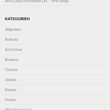
Arch Linux in Proxmox LXC – first Steps
KATEGORIEN
Allgemein
Android
Arch Linux
Browser
Chrome
Debian
Docker
Firefox
IBM (Allgemein)